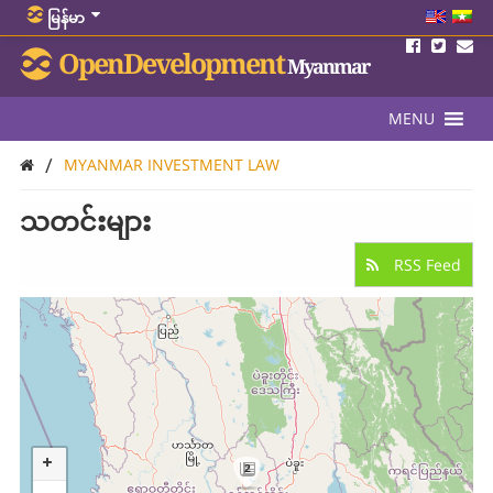
မြန်မာ
OpenDevelopment
Myanmar
MENU
/
MYANMAR INVESTMENT LAW
သတင်းများ
RSS Feed
2