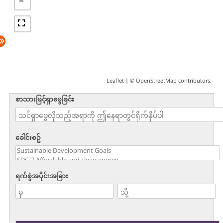
Leaflet
| ©
OpenStreetMap
contributors.
စာသားဖြင့်ရှာဖွေခြင်း
ခေါင်းစဥ်
ရက်စွဲအပိုင်းအခြား