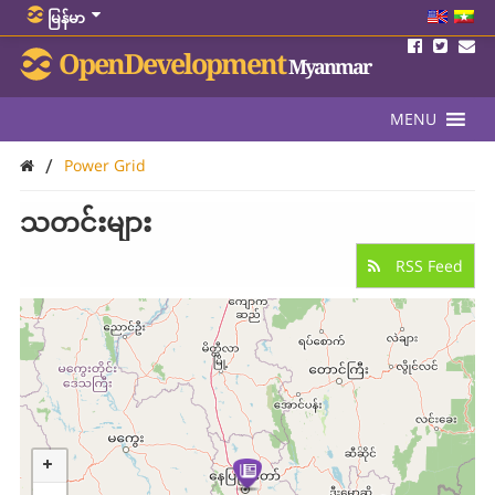
မြန်မာ
OpenDevelopment
Myanmar
MENU
/
Power Grid
သတင်းများ
RSS Feed