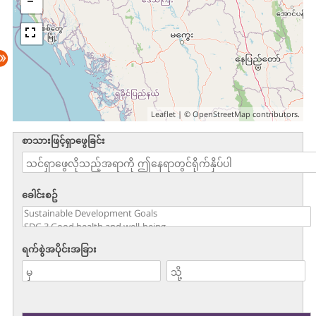
Leaflet
| ©
OpenStreetMap
contributors.
စာသားဖြင့်ရှာဖွေခြင်း
ခေါင်းစဥ်
ရက်စွဲအပိုင်းအခြား