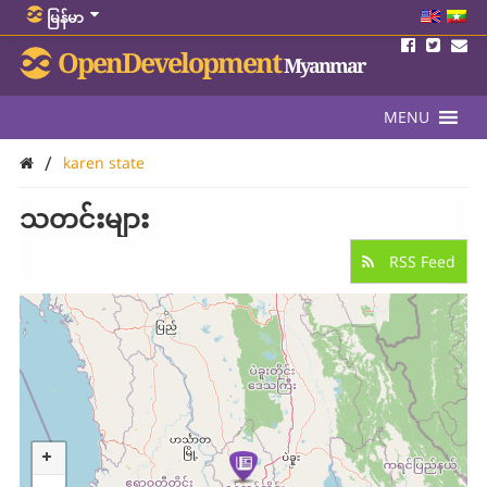
မြန်မာ
OpenDevelopment
Myanmar
MENU
/
karen state
သတင်းများ
RSS Feed