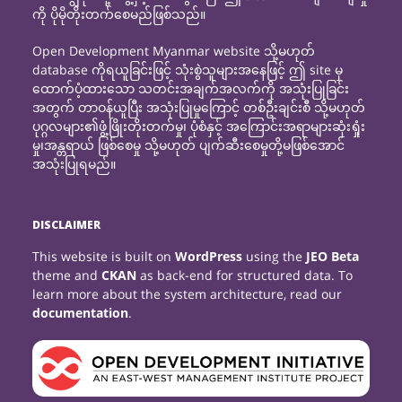
ကို ပိုမိုတိုးတက်စေမည်ဖြစ်သည်။
Open Development Myanmar website သို့မဟုတ်
database ကိုရယူခြင်းဖြင့် သုံးစွဲသူများအနေဖြင့် ဤ site မှ
ထောက်ပံ့ထားသော သတင်းအချက်အလက်ကို အသုံးပြုခြင်း
အတွက် တာဝန်ယူပြီး အသုံးပြုမှုကြောင့် တစ်ဦးချင်းစီ သို့မဟုတ်
ပုဂ္ဂလများ၏ဖွံ့ဖြိုးတိုးတက်မှု၊ ပုံစံနှင့် အကြောင်းအရာများဆုံးရှုံး
မှု၊အန္တရာယ် ဖြစ်စေမှု သို့မဟုတ် ပျက်ဆီးစေမှုတို့မဖြစ်အောင်
အသုံးပြုရမည်။
DISCLAIMER
This website is built on
WordPress
using the
JEO Beta
theme and
CKAN
as back-end for structured data. To
learn more about the system architecture, read our
documentation
.