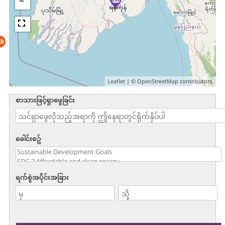
Leaflet
| ©
OpenStreetMap
contributors.
စာသားဖြင့်ရှာဖွေခြင်း
ခေါင်းစဥ်
ရက်စွဲအပိုင်းအခြား