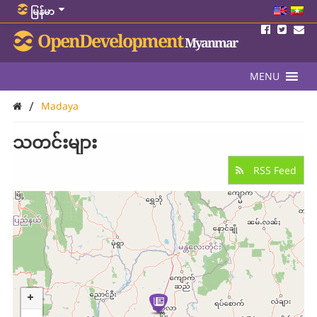
မြန်မာ
OpenDevelopment
Myanmar
MENU
/
Madaya
သတင်းများ
RSS Feed