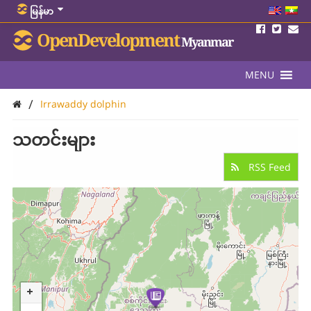
မြန်မာ
OpenDevelopment
Myanmar
MENU
/
Irrawaddy dolphin
သတင်းများ
RSS Feed