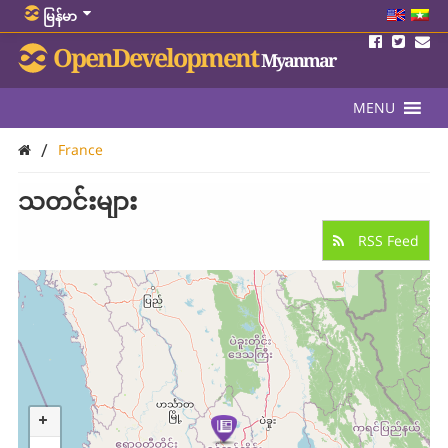
မြန်မာ
OpenDevelopment
Myanmar
MENU
/
France
သတင်းများ
RSS Feed