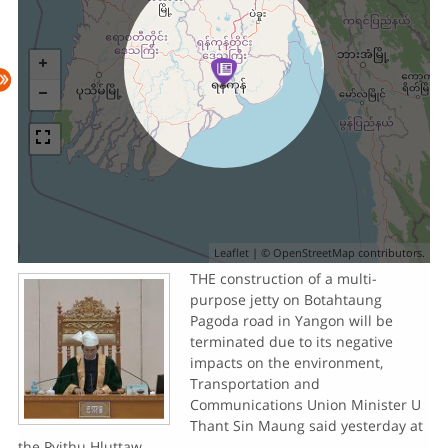
Leaflet
| ©
OpenStreetMap
contributors.
THE construction of a multi-
purpose jetty on Botahtaung
Pagoda road in Yangon will be
terminated due to its negative
impacts on the environment,
Transportation and
Communications Union Minister U
Thant Sin Maung said yesterday at
the Pyithu Hluttaw.