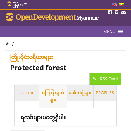
မြန်မာ
OpenDevelopment
Myanmar
MENU
/
ကြိုးဝိုင်းဧရိယာများ
Protected forest
RSS Feed
သတင်း
ကြေငြာချက်
ခေါင်းစဥ်များ
PROFILES
များ
ရလဒ်များမတွေ့ရှိပါ။